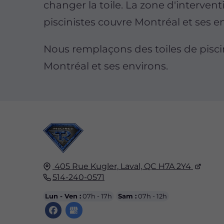
changer la toile. La zone d'interven
piscinistes couvre Montréal et ses e
Nous remplaçons des toiles de pisci
Montréal et ses environs.
405 Rue Kugler,
Laval, QC
H7A 2Y4
514-240-0571
Lun - Ven :
07h - 17h
Sam :
07h - 12h