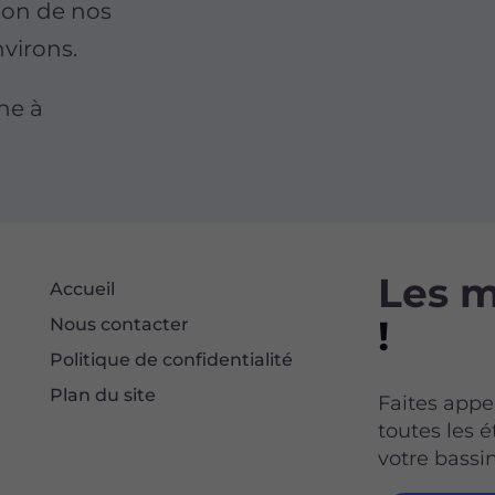
tion de nos
nvirons.
ne à
Les m
Accueil
!
Nous contacter
Politique de confidentialité
Plan du site
Faites appel
toutes les 
votre bassin