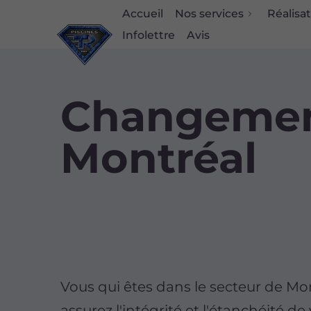
Accueil
Nos services
Réalisa
Infolettre
Avis
Changement
Montréal
Vous qui êtes dans le secteur de Mon
assurez l'intégrité et l'étanchéité de