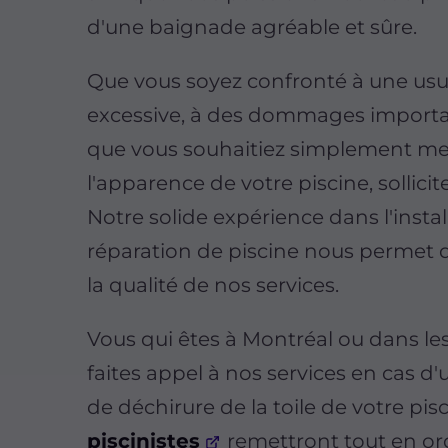
d'une baignade agréable et sûre.
Que vous soyez confronté à une us
excessive, à des dommages importa
que vous souhaitiez simplement met
l'apparence de votre piscine, sollici
Notre solide expérience dans l'install
réparation de piscine nous permet d
la qualité de nos services.
Vous qui êtes à Montréal ou dans les
faites appel à nos services en cas d'
de déchirure de la toile de votre pis
piscinistes
remettront tout en or